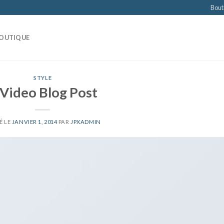
Bout
OUTIQUE
STYLE
 Video Blog Post
É LE
JANVIER 1, 2014
PAR
JPXADMIN