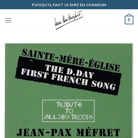
Skip
PUISQU'IL FAUT LE DIRE EN CHANSON
to
content
0