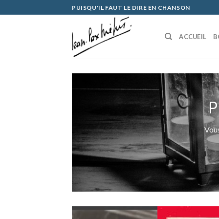
Skip
PUISQU'IL FAUT LE DIRE EN CHANSON
to
content
ACCUEIL
B
P
Vous