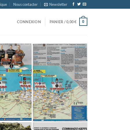
ique
Nous contacter
Newsletter
0
CONNEXION
PANIER /
0,00
€