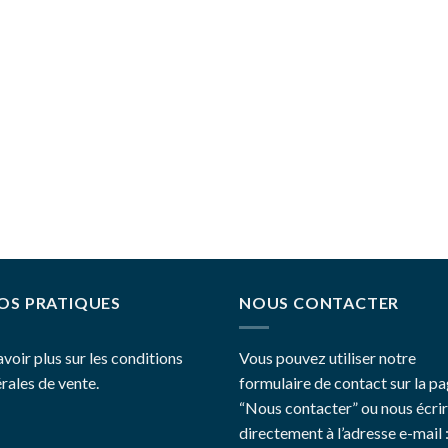
OS PRATIQUES
NOUS CONTACTER
avoir plus sur les conditions
Vous pouvez utiliser notre
rales de vente.
formulaire de contact sur la p
“Nous contacter”
ou nous écri
directement à l’adresse e-mail 