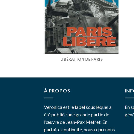
LIBÉRATION DE PARIS
À PROPOS
INF
Veronica est le label sous lequel a
En s
été publiée une grande partie de
géné
l’œuvre de Jean-Pax Méfret. En
parfaite continuité, nous reprenons