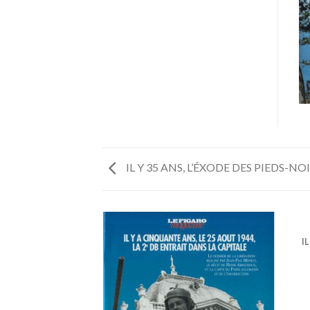
IL Y 35 ANS, L’ÉXODE DES PIEDS-NO
I