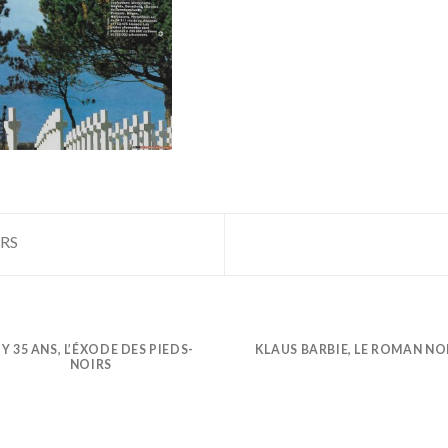
IRS
L Y 35 ANS, L’ÉXODE DES PIEDS-
KLAUS BARBIE, LE ROMAN NO
NOIRS